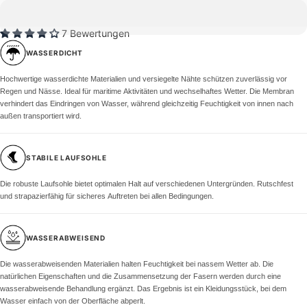
7 Bewertungen
WASSERDICHT
Hochwertige wasserdichte Materialien und versiegelte Nähte schützen zuverlässig vor
Regen und Nässe. Ideal für maritime Aktivitäten und wechselhaftes Wetter. Die Membran
verhindert das Eindringen von Wasser, während gleichzeitig Feuchtigkeit von innen nach
außen transportiert wird.
STABILE LAUFSOHLE
Die robuste Laufsohle bietet optimalen Halt auf verschiedenen Untergründen. Rutschfest
und strapazierfähig für sicheres Auftreten bei allen Bedingungen.
WASSERABWEISEND
Die wasserabweisenden Materialien halten Feuchtigkeit bei nassem Wetter ab. Die
natürlichen Eigenschaften und die Zusammensetzung der Fasern werden durch eine
wasserabweisende Behandlung ergänzt. Das Ergebnis ist ein Kleidungsstück, bei dem
Wasser einfach von der Oberfläche abperlt.