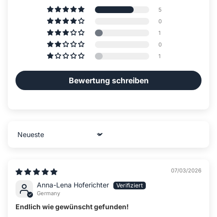
5
0
1
0
1
Bewertung schreiben
Sort by
07/03/2026
Anna-Lena Hoferichter
Germany
Endlich wie gewünscht gefunden!