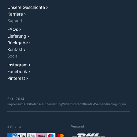
Unsere Geschichte ›
Karriere ›
Support
FAQs ›
Lieferung ›
Rückgabe ›
Kontakt ›
Social
Instagram ›
Facebook ›
Pinterest ›
Est. 2014
Impressum
AGB
Datenschutzerklärung
Widerrufsrecht
Kontakt
Versandbedingungen
Zahlung
Versand