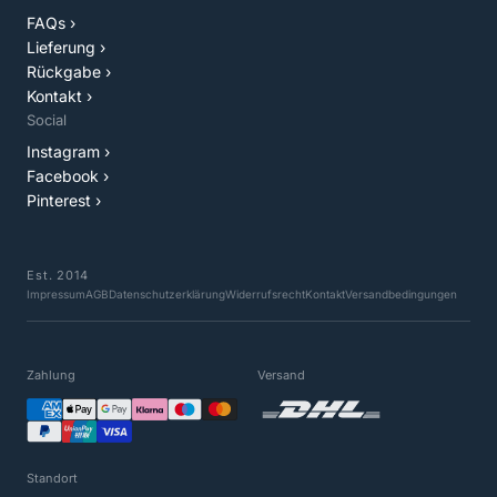
FAQs ›
Lieferung ›
Rückgabe ›
Kontakt ›
Social
Instagram ›
Facebook ›
Pinterest ›
Est. 2014
Impressum
AGB
Datenschutzerklärung
Widerrufsrecht
Kontakt
Versandbedingungen
Zahlung
Versand
Standort