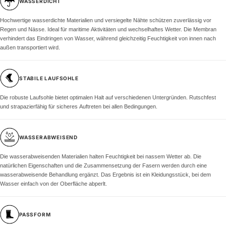
WASSERDICHT
Hochwertige wasserdichte Materialien und versiegelte Nähte schützen zuverlässig vor
Regen und Nässe. Ideal für maritime Aktivitäten und wechselhaftes Wetter. Die Membran
verhindert das Eindringen von Wasser, während gleichzeitig Feuchtigkeit von innen nach
außen transportiert wird.
STABILE LAUFSOHLE
Die robuste Laufsohle bietet optimalen Halt auf verschiedenen Untergründen. Rutschfest
und strapazierfähig für sicheres Auftreten bei allen Bedingungen.
WASSERABWEISEND
Die wasserabweisenden Materialien halten Feuchtigkeit bei nassem Wetter ab. Die
natürlichen Eigenschaften und die Zusammensetzung der Fasern werden durch eine
wasserabweisende Behandlung ergänzt. Das Ergebnis ist ein Kleidungsstück, bei dem
Wasser einfach von der Oberfläche abperlt.
PASSFORM