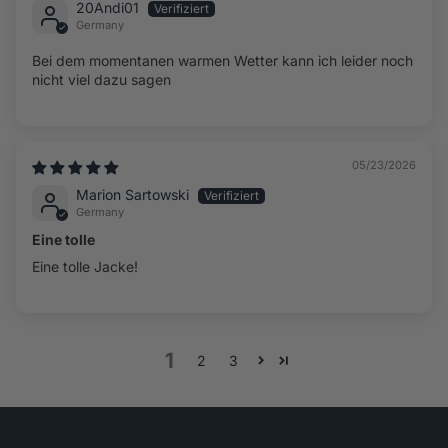
20Andi01
Germany
Bei dem momentanen warmen Wetter kann ich leider noch
nicht viel dazu sagen
05/23/2026
Marion Sartowski
Germany
Eine tolle
Eine tolle Jacke!
1
2
3