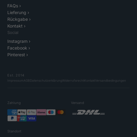
FAQs ›
Lieferung ›
Rückgabe ›
Kontakt ›
Social
Instagram ›
Facebook ›
Pinterest ›
Est. 2014
Impressum
AGB
Datenschutzerklärung
Widerrufsrecht
Kontakt
Versandbedingungen
Zahlung
Versand
Standort