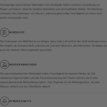
Hochwertige wasserdichte Materialien und versiegelte Nähte schützen zuverlässig vor
Regen und Nässe. Ideal für maritime Aktivitäten und wechselhaftes Wetter. Die Membran
verhindert das Eindringen von Wasser, während gleichzeitig Feuchtigkeit von innen nach
außen transportiert wird.
WINDDICHT
Die Outerwear von MADSea ist so designt, dass kalte Luft nicht in den Stoff eindringen kann.
Sie fungiert als Schutzschicht zwischen dir und dem Wind bzw. den Elementen. So bleibst du
auch bei starkem Wind angenehm geschützt.
WASSERABWEISEND
Die wasserabweisenden Materialien halten Feuchtigkeit bei nassem Wetter ab. Die
natürlichen Eigenschaften und die Zusammensetzung der Fasern werden durch eine
wasserabweisende Behandlung ergänzt. Das Ergebnis ist ein Kleidungsstück, bei dem
Wasser einfach von der Oberfläche abperlt.
ATMUNGSAKTIV